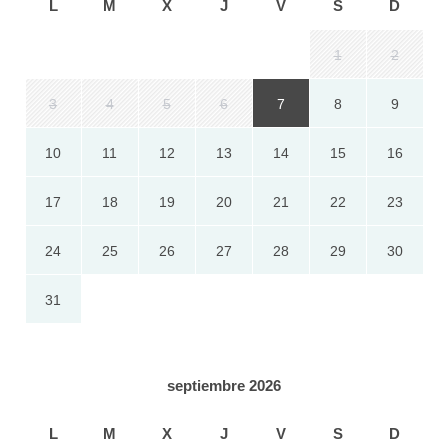
L
M
X
J
V
S
D
1
2
3
4
5
6
7
8
9
10
11
12
13
14
15
16
17
18
19
20
21
22
23
24
25
26
27
28
29
30
31
septiembre 2026
L
M
X
J
V
S
D